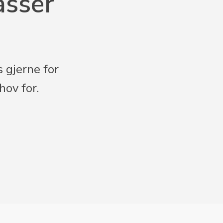
asser
 gjerne for
hov for.