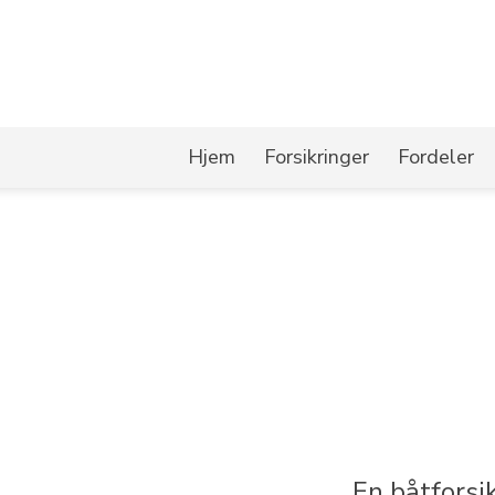
Hjem
Forsikringer
Fordeler
En båtforsi