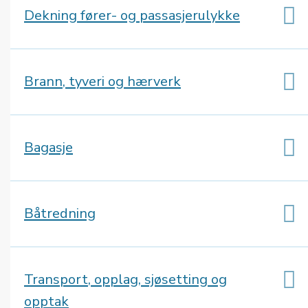
Dekning fører- og passasjerulykke
Brann, tyveri og hærverk
Bagasje
Båtredning
Transport, opplag, sjøsetting og
opptak