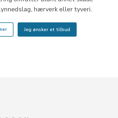
lynnedslag, hærverk eller tyveri.
mer
Jeg ønsker et tilbud