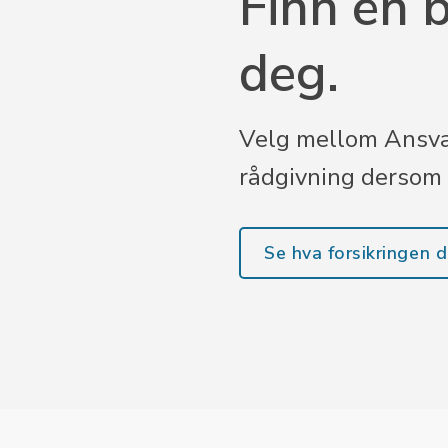
Finn en 
deg.
Velg mellom Ansvar,
rådgivning dersom d
Se hva forsikringen 