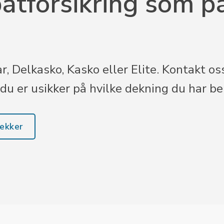
båtforsikring som p
 Delkasko, Kasko eller Elite. Kontakt oss
u er usikker på hvilke dekning du har be
dekker