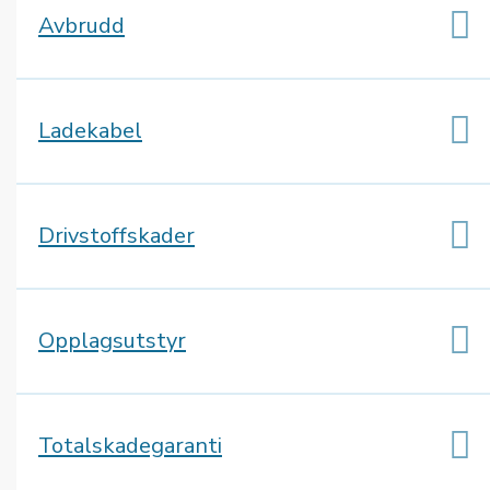
Avbrudd
Ladekabel
Drivstoffskader
Opplagsutstyr
Totalskadegaranti