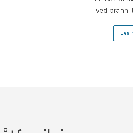
ved brann, 
Les 